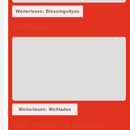
Weiterlesen: Blessings4you
Weltladen
Weiterlesen: Weltladen
AXA Kretzler & Eisinger