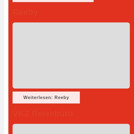
Reeby
Weiterlesen: Reeby
VKZ Reisebüro