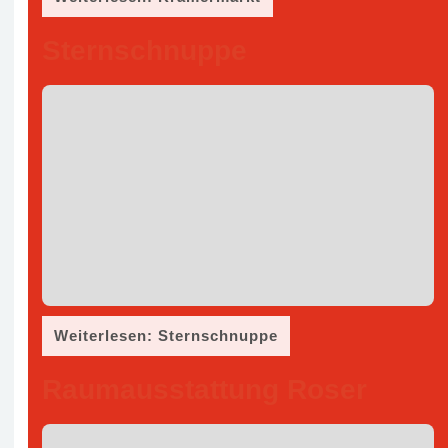
Sternschnuppe
Weiterlesen: Sternschnuppe
Raumausstattung Roser