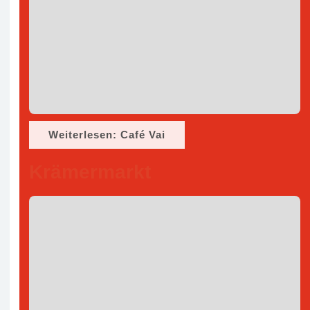
Weiterlesen: Café Vai
Krämermarkt