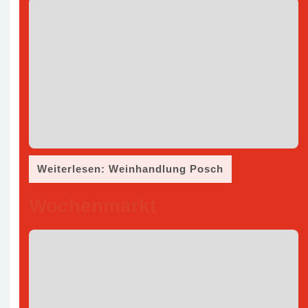
Weiterlesen: Weinhandlung Posch
Wochenmarkt