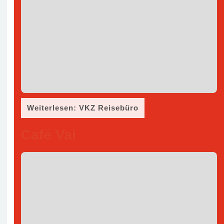
Weiterlesen: VKZ Reisebüro
Café Vai