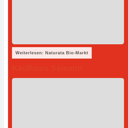
Weiterlesen: Naturata Bio-Markt
Kaufhaus Sämann