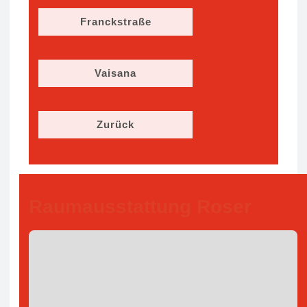
Franckstraße
Vaisana
Zurück
Raumausstattung Roser