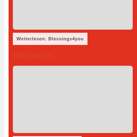
Weiterlesen: Blessings4you
Weltladen