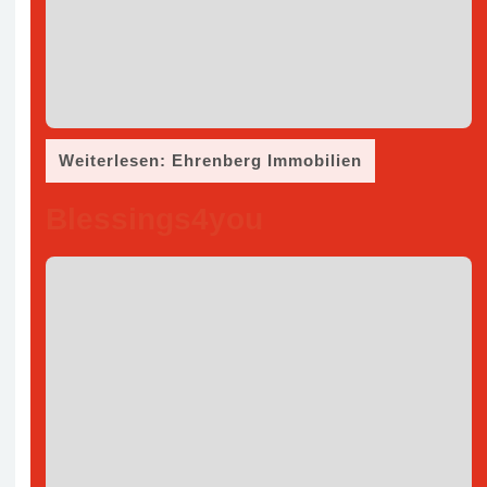
Weiterlesen: Ehrenberg Immobilien
Blessings4you