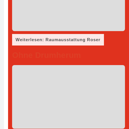
Weiterlesen: Raumausstattung Roser
Ohne Drumherum