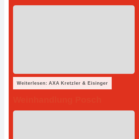
Weiterlesen: AXA Kretzler & Eisinger
Weinhandlung Posch