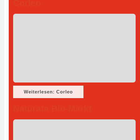
Corleo
Weiterlesen: Corleo
Naturata Bio-Markt