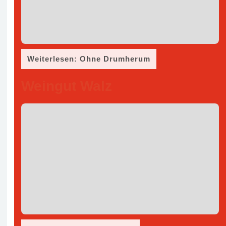
Weiterlesen: Ohne Drumherum
Weingut Walz