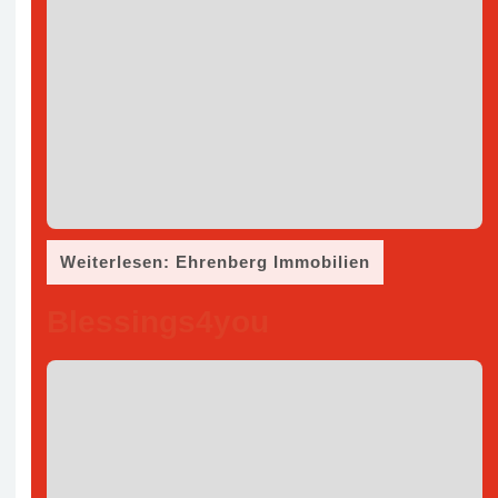
Weiterlesen: Ehrenberg Immobilien
Blessings4you