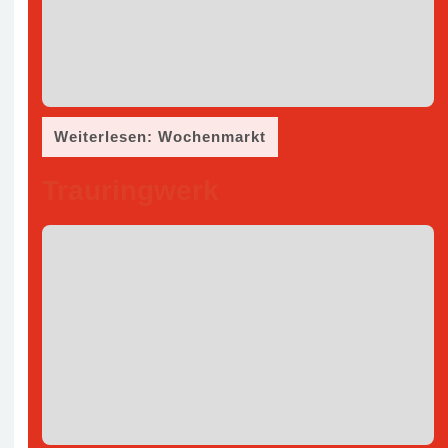
Weiterlesen: Wochenmarkt
Trauringwerk