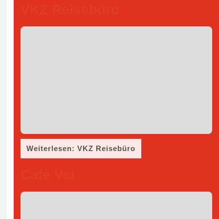
VKZ Reisebüro
Weiterlesen: VKZ Reisebüro
Café Vai