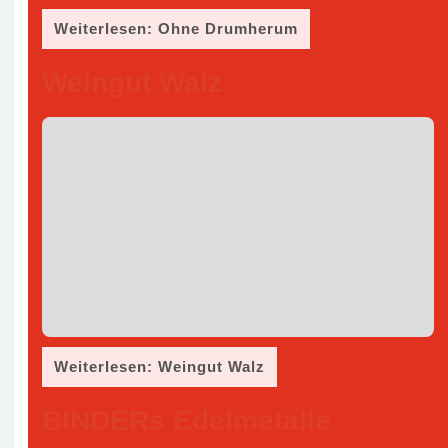
Weiterlesen: Ohne Drumherum
Weingut Walz
Weiterlesen: Weingut Walz
BINDERs Edelmetalle