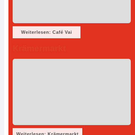
Weiterlesen: Café Vai
Krämermarkt
Weiterlesen: Krämermarkt