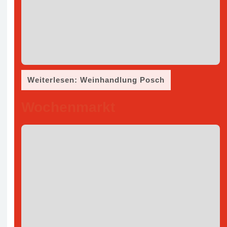
Weiterlesen: Weinhandlung Posch
Wochenmarkt