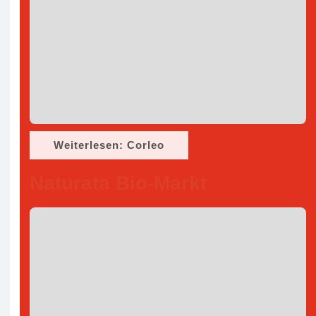
Weiterlesen: Corleo
Naturata Bio-Markt