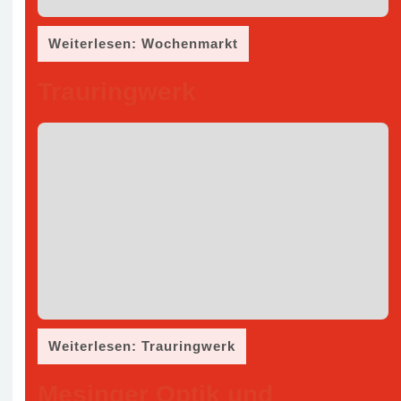
Weiterlesen: Wochenmarkt
Trauringwerk
Weiterlesen: Trauringwerk
Mesinger Optik und