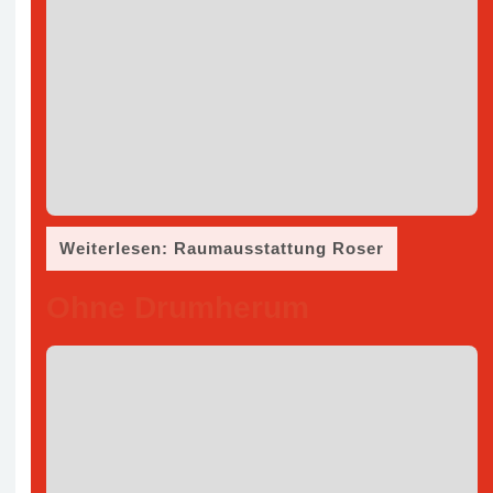
Weiterlesen: Raumausstattung Roser
Ohne Drumherum