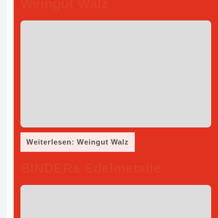
Weingut Walz
Weiterlesen: Weingut Walz
BINDERs Edelmetalle