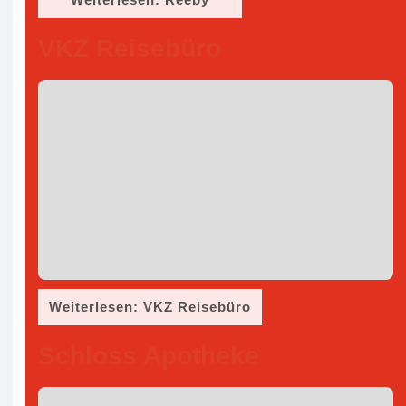
VKZ Reisebüro
Weiterlesen: VKZ Reisebüro
Schloss Apotheke