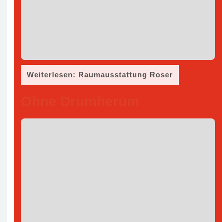
Weiterlesen: Raumausstattung Roser
Ohne Drumherum