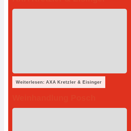
Weiterlesen: AXA Kretzler & Eisinger
Weinhandlung Posch