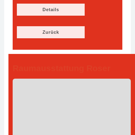
Details
Zurück
Raumausstattung Roser