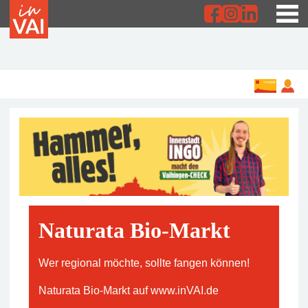
Naturata Bio-Markt
Wer regional möchte, sollte fangen können!
Naturata Bio-Markt auf www.inVAI.de