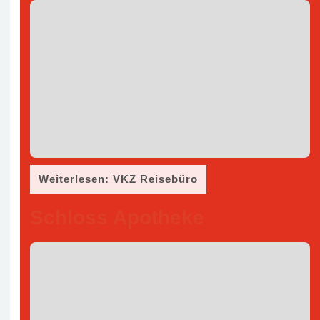
Weiterlesen: VKZ Reisebüro
Schloss Apotheke