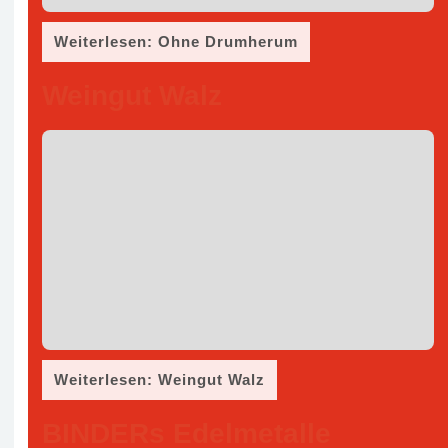
Weiterlesen: Ohne Drumherum
Weingut Walz
Weiterlesen: Weingut Walz
BINDERs Edelmetalle