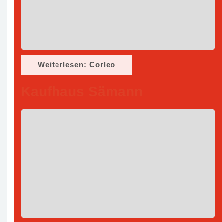
Weiterlesen: Corleo
Kaufhaus Sämann