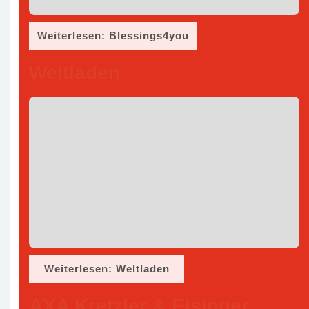
Weiterlesen: Blessings4you
Weltladen
Weiterlesen: Weltladen
AXA Kretzler & Eisinger