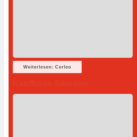
Weiterlesen: Corleo
Kaufhaus Sämann