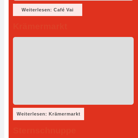
Weiterlesen: Café Vai
Krämermarkt
Weiterlesen: Krämermarkt
Sternschnuppe