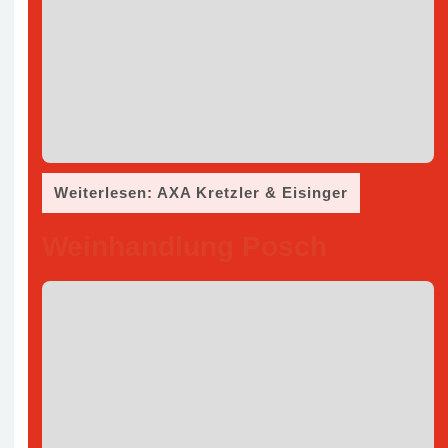
Weiterlesen: AXA Kretzler & Eisinger
Weinhandlung Posch