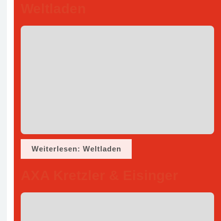
Weltladen
Weiterlesen: Weltladen
AXA Kretzler & Eisinger