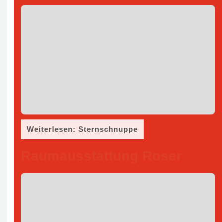
Weiterlesen: Sternschnuppe
Raumausstattung Roser