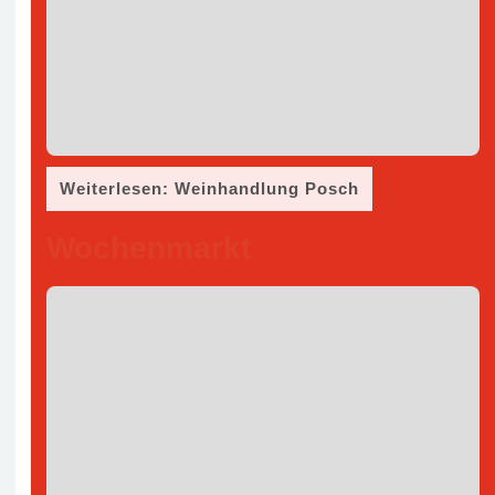
Weiterlesen: Weinhandlung Posch
Wochenmarkt