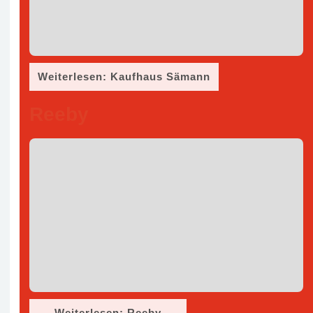
Weiterlesen: Kaufhaus Sämann
Reeby
Weiterlesen: Reeby