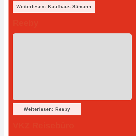
Weiterlesen: Kaufhaus Sämann
Reeby
Weiterlesen: Reeby
VKZ Reisebüro