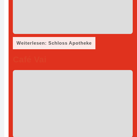
Weiterlesen: Schloss Apotheke
Café Vai