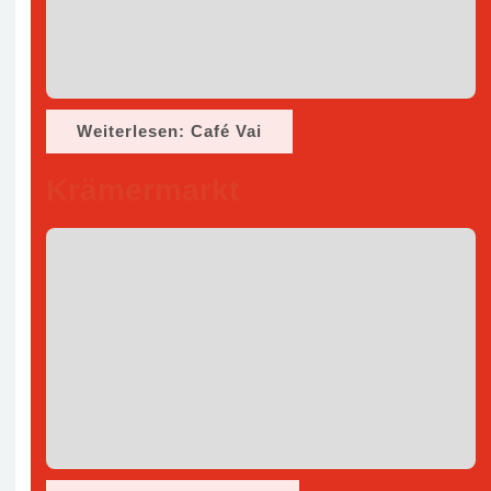
Weiterlesen: Café Vai
Krämermarkt