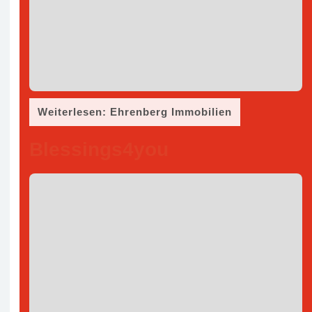
Weiterlesen: Ehrenberg Immobilien
Blessings4you