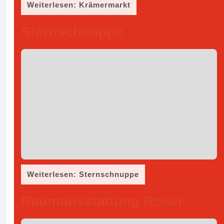
Weiterlesen: Krämermarkt
Sternschnuppe
Weiterlesen: Sternschnuppe
Raumausstattung Roser