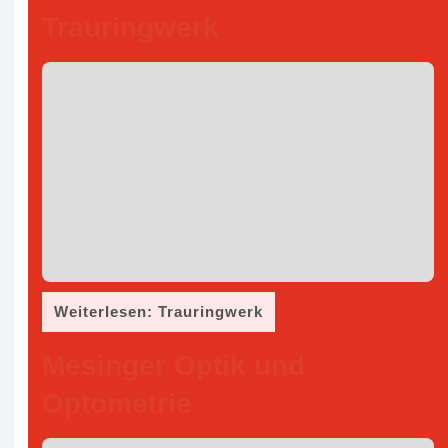
Trauringwerk
Weiterlesen: Trauringwerk
Mesinger Optik und
Optometrie