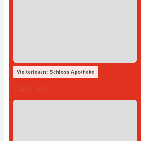
Weiterlesen: Schloss Apotheke
Café Vai