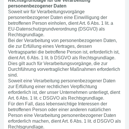
Rechtsgrundlage für die Verarbeitung
personenbezogener Daten
Soweit wir für Verarbeitungsvorgänge
personenbezogener Daten eine Einwilligung der
betroffenen Person einholen, dient Art. 6 Abs. 1 lit. a
EU-Datenschutzgrundverordnung (DSGVO) als
Rechtsgrundlage.
Bei der Verarbeitung von personenbezogenen Daten,
die zur Erfüllung eines Vertrages, dessen
Vertragspartei die betroffene Person ist, erforderlich ist,
dient Art. 6 Abs. 1 lit. b DSGVO als Rechtsgrundlage.
Dies gilt auch für Verarbeitungsvorgänge, die zur
Durchführung vorvertraglicher Maßnahmen erforderlich
sind.
Soweit eine Verarbeitung personenbezogener Daten
zur Erfüllung einer rechtlichen Verpflichtung
erforderlich ist, der unser Unternehmen unterliegt, dient
Art. 6 Abs. 1 lit. c DSGVO als Rechtsgrundlage.
Für den Fall, dass lebenswichtige Interessen der
betroffenen Person oder einer anderen natürlichen
Person eine Verarbeitung personenbezogener Daten
erforderlich machen, dient Art. 6 Abs. 1 lit. d DSGVO als
Rechtsgrundlage.