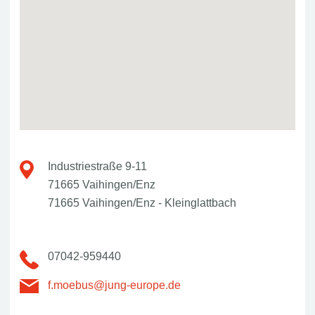
Industriestraße 9-11
71665 Vaihingen/Enz
71665 Vaihingen/Enz - Kleinglattbach
07042-959440
f.moebus@jung-europe.de