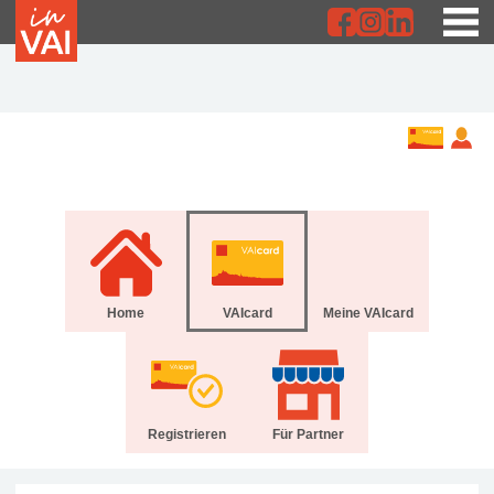
Home
VAIcard
Meine VAIcard
Registrieren
Für Partner