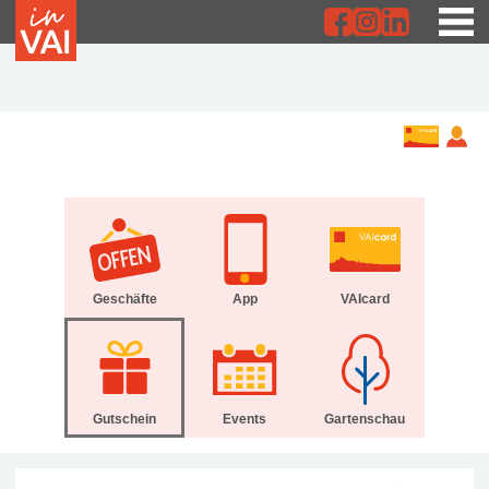
Geschäfte
App
VAIcard
Gutschein
Events
Gartenschau