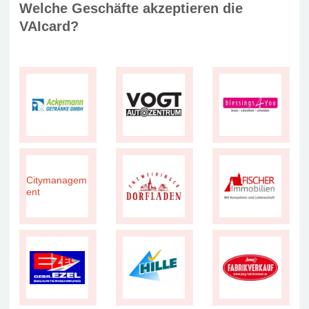
Welche Geschäfte akzeptieren die
VAIcard?
Citymanagem
ent