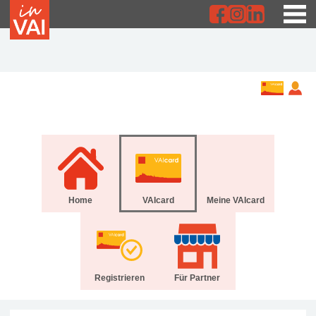
Home
VAIcard
Meine VAIcard
Registrieren
Für Partner