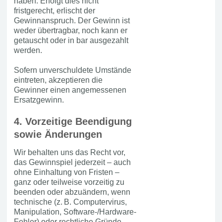
haben. Erfolgt dies nicht
fristgerecht, erlischt der
Gewinnanspruch. Der Gewinn ist
weder übertragbar, noch kann er
getauscht oder in bar ausgezahlt
werden.
Sofern unverschuldete Umstände
eintreten, akzeptieren die
Gewinner einen angemessenen
Ersatzgewinn.
4. Vorzeitige Beendigung
sowie Änderungen
Wir behalten uns das Recht vor,
das Gewinnspiel jederzeit – auch
ohne Einhaltung von Fristen –
ganz oder teilweise vorzeitig zu
beenden oder abzuändern, wenn
technische (z. B. Computervirus,
Manipulation, Software-/Hardware-
Fehler) oder rechtliche Gründe