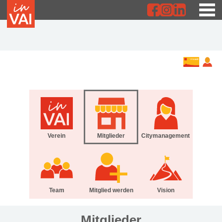
Verein
Mitglieder
Citymanagement
Team
Mitglied werden
Vision
Mitglieder