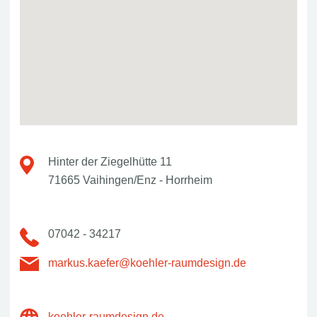
Hinter der Ziegelhütte 11
71665 Vaihingen/Enz - Horrheim
07042 - 34217
markus.kaefer@koehler-raumdesign.de
koehler-raumdesign.de