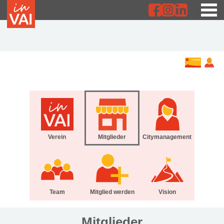
Verein
Mitglieder
Citymanagement
Team
Mitglied werden
Vision
Mitglieder