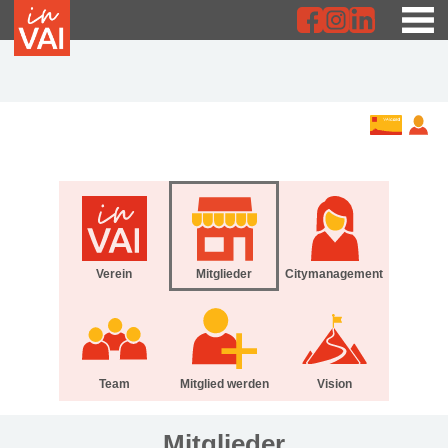
Verein
Mitglieder
Citymanagement
Team
Mitglied werden
Vision
Mitglieder