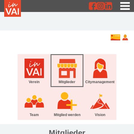
Verein
Mitglieder
Citymanagement
Team
Mitglied werden
Vision
Mitglieder