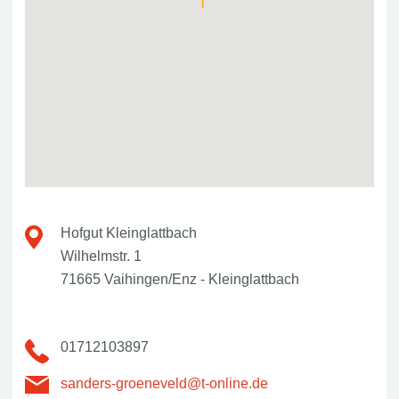
Hofgut Kleinglattbach
Wilhelmstr. 1
71665 Vaihingen/Enz - Kleinglattbach
01712103897
sanders-groeneveld@t-online.de