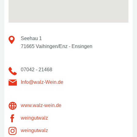
Seehau 1
71665 Vaihingen/Enz - Ensingen
07042 - 21468
Info@walz-Wein.de
www.walz-wein.de
weingutwalz
weingutwalz