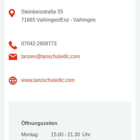
Steinbeisstraße 55
71665 Vaihingen/Enz - Vaihingen
07042-2608773
tanzen@tanschuledlc.com
www.tanzschuledlc.com
Öffnungszeiten
Montag
15.00 - 21.30