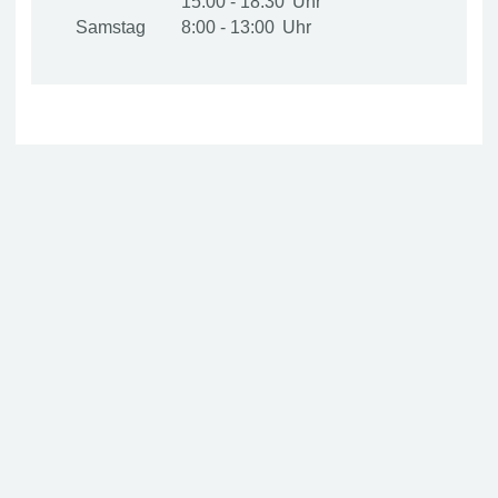
15:00 - 18:30
Samstag
8:00 - 13:00
Kachur GmbH & Co. KG