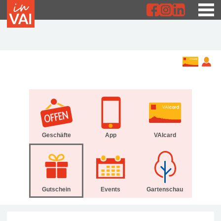
Geschäfte
App
VAIcard
Gutschein
Events
Gartenschau