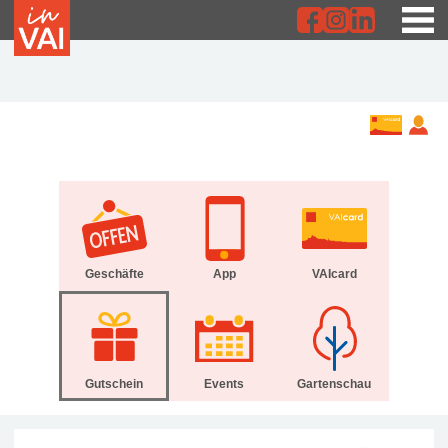
Geschäfte
App
VAIcard
Gutschein
Events
Gartenschau