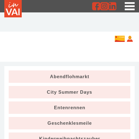
Abendflohmarkt
City Summer Days
Entenrennen
Geschenklesmeile
Kinderweihnachtszauber