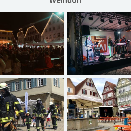
Weindorf