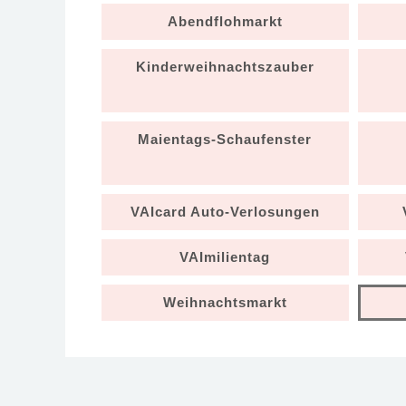
Abendflohmarkt
Kinderweihnachtszauber
Maientags-Schaufenster
VAIcard Auto-Verlosungen
VAImilientag
Weihnachtsmarkt