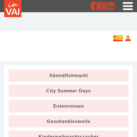
Abendflohmarkt
City Summer Days
Entenrennen
Geschenklesmeile
Kinderweihnachtszauber